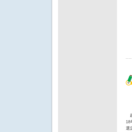
越
1
選