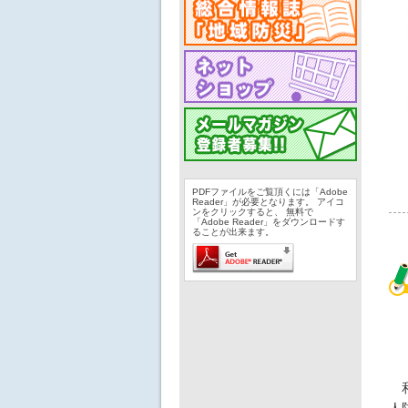
PDFファイルをご覧頂くには「Adobe
Reader」が必要となります。 アイコ
ンをクリックすると、 無料で
「Adobe Reader」をダウンロードす
ることが出来ます。
和
人