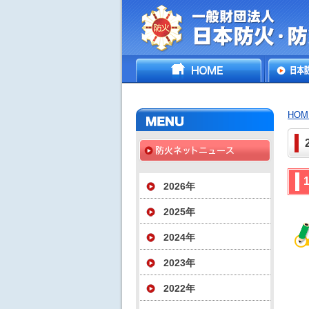
一般財団法人日
HOME
日本防
災協会
いて
HOM
2026年
2025年
2024年
2023年
2022年