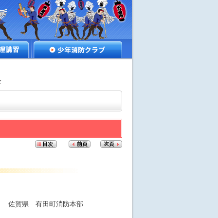
講習
少年消防クラブ
会
佐賀県 有田町消防本部