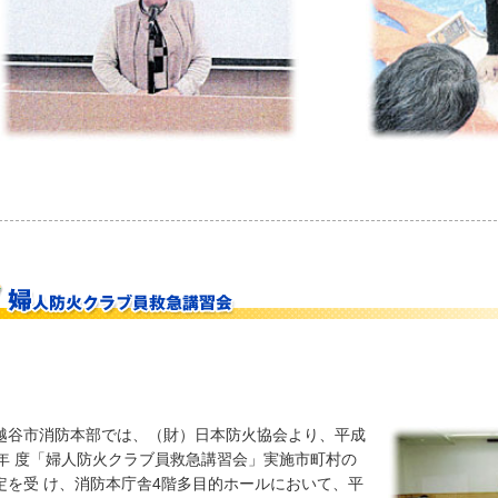
谷市消防本部では、（財）日本防火協会より、平成
8年 度「婦人防火クラブ員救急講習会」実施市町村の
定を受 け、消防本庁舎4階多目的ホールにおいて、平