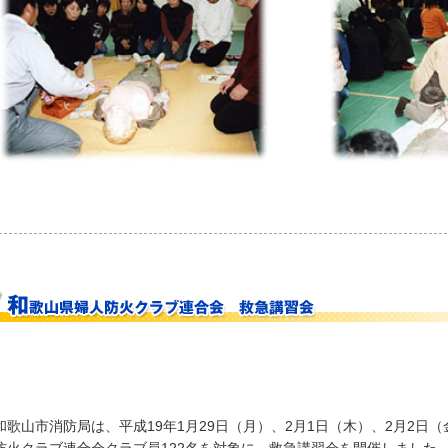
歌山市消防局は、平成19年1月29日（月）、2月1日（木）、2月2日（
防火クラブ連合会クラブ員122名を対象に、救急講習会を開催しました。