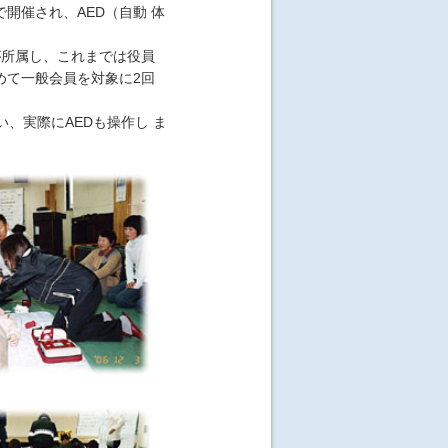
催され、AED（自動 体
が所属し、これまでは役員
めて一般会員を対象に2回
、実際にAEDも操作し ま