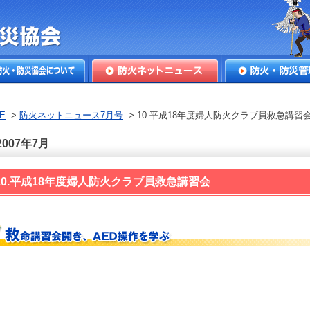
本防火・防
火・防災協会につ
防火ネットニュース
防火・防災管理
E
>
防火ネットニュース7月号
> 10.平成18年度婦人防火クラブ員救急講習
2007年7月
10.平成18年度婦人防火クラブ員救急講習会