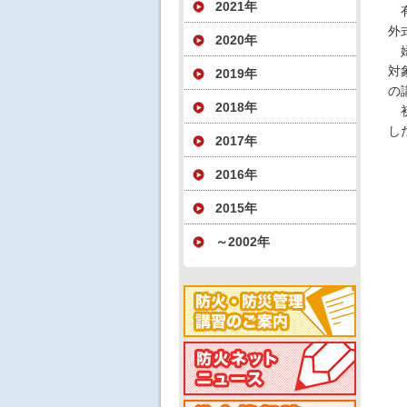
2021年
有
外
2020年
婦
対
2019年
の
2018年
初
し
2017年
2016年
2015年
～2002年