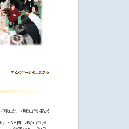
和歌山県 和歌山市消防局
金）の3日間、和歌山市 婦
 この講習会は、 (財)日