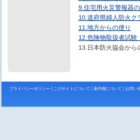
9.住宅用火災警報器
10.道府県婦人防火
11.地方からの便り
12.危険物取扱者試
13.日本防火協会か
プライバシーポリシー
このサイトについて
著作権について
お問い