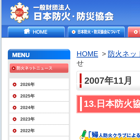
一般財団法人日本防火・防
HOME
日本防火・防災協会につ
防火
災協会
いて
HOME
>
防火ネッ
せ
2007年11月
2026年
2025年
13.日本防
2024年
2023年
2022年