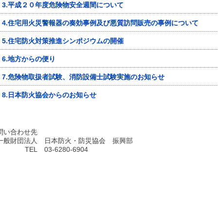
3.平成２０年度危険物安全週間について
4.住宅用火災警報器の奏効事例及び悪質訪問販売の事例について
5.住宅防火対策推進シンポジウムの開催
6.地方からの便り
7.危険物取扱者試験、消防設備士試験実施のお知らせ
8.日本防火協会からのお知らせ
問い合わせ先
一般財団法人
日本防火・防災協会 振興部
TEL
03-6280-6904