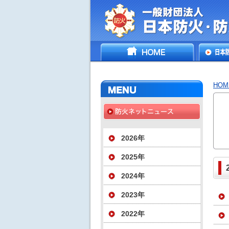
一般財団法人日
HOME
日本防
災協会
いて
HOM
2026年
2025年
2024年
2023年
2022年