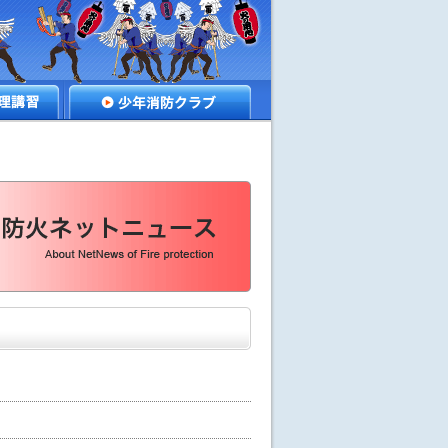
講習
少年消防クラブ