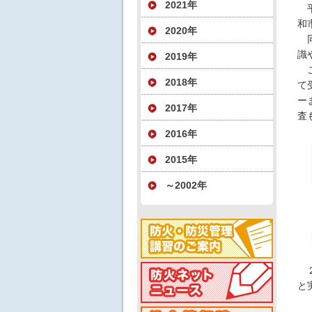
2021年
平
和
2020年
同
識
2019年
こ
2018年
て
ー
2017年
査
2016年
2015年
～2002年
２
と