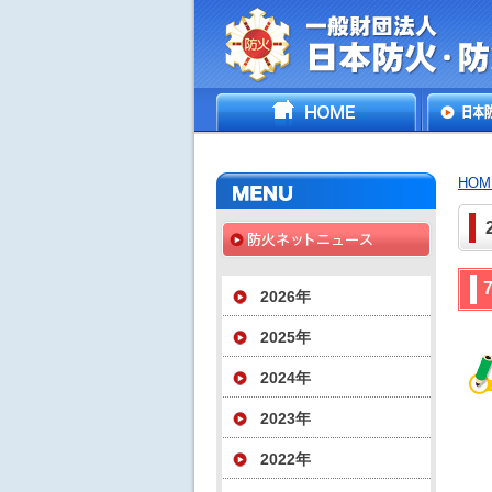
一般財団法人日
HOME
日本防
災協会
いて
HOM
2026年
2025年
2024年
2023年
2022年