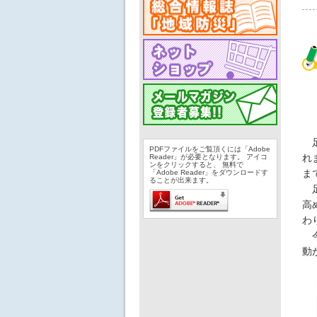
足
PDFファイルをご覧頂くには「Adobe
れ
Reader」が必要となります。 アイコ
ンをクリックすると、 無料で
ま
「Adobe Reader」をダウンロードす
ることが出来ます。
足
高
わ
今
動