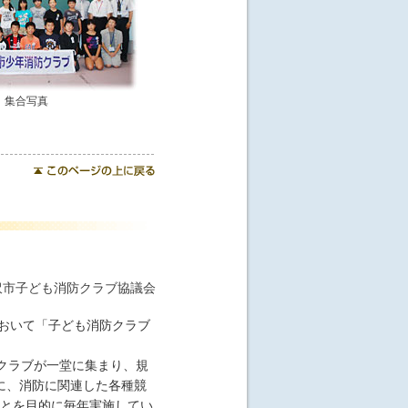
集合写真
沢市子ども消防クラブ協議会
おいて「子ども消防クラブ
クラブが一堂に集まり、規
に、消防に関連した各種競
ことを目的に毎年実施してい