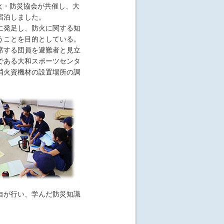
火・防災協会が共催し、大
宿泊しました。
に発足し、防火に関する知
うことを目的としている。
席する団員を避難者と見立
である大和スポーツセンタ
消火資機材の設置場所の調
自が行い、学んだ防災知識