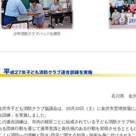
少年消防クラブバッジを贈呈
石川県 金
沢市子ども消防クラブ協議会は、10月10日（土）に金沢市営球技場に
合訓練」を実施しました。
の連合訓練は、市内の校区ごとに結成されている子ども消防クラブ56
ある団体行動を通じて連帯意識と責任感のある行動を習得させるととも
により消防への理解と防火･防災に関する知識・技術を身に付けさせる