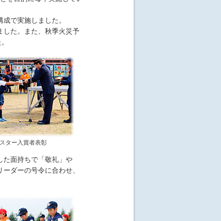
構成で実施しました。
ました。また、秋季火災予
た。
スター入賞者表彰
した面持ちで「敬礼」や
リーダーの号令に合わせ、