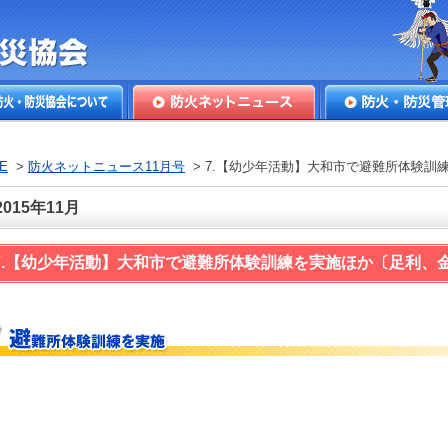
本防火・防
火・防災協会につ
防火ネットニュース
防火・防災管理
E
>
防火ネットニュース11月号
> 7.【幼少年活動】大和市で避難所体験訓
2015年11月
7.【幼少年活動】大和市で避難所体験訓練を実施ほか〔足利、