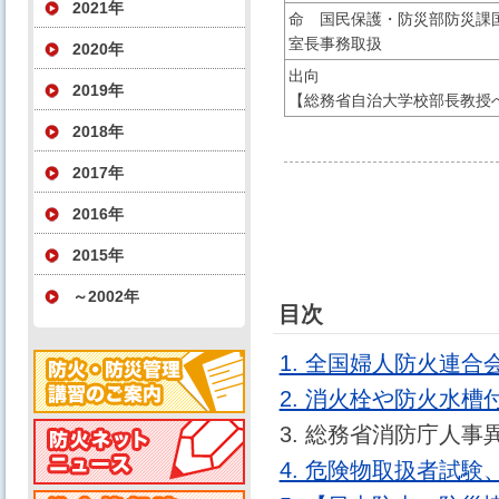
2021年
命 国民保護・防災部防災
室長事務取扱
2020年
出向
2019年
【総務省自治大学校部長教授
2018年
2017年
2016年
2015年
～2002年
目次
1. 全国婦人防火連
2. 消火栓や防火水
3. 総務省消防庁人事
4. 危険物取扱者試