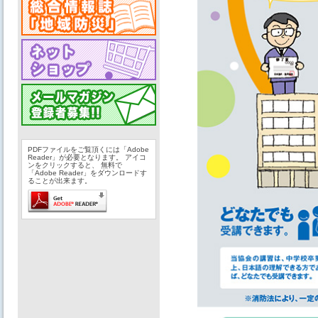
PDFファイルをご覧頂くには「Adobe
Reader」が必要となります。 アイコ
ンをクリックすると、 無料で
「Adobe Reader」をダウンロードす
ることが出来ます。