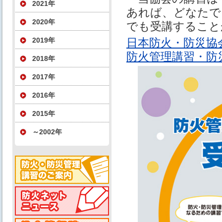
2021年
あれば、どなたで
2020年
でも受講すること
2019年
日本防火・防災協
防火管理講習・防
2018年
2017年
2016年
2015年
～2002年