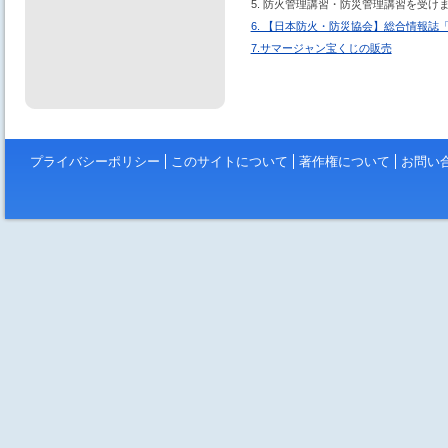
5. 防火管理講習・防災管理講習を受け
6. 【日本防火・防災協会】総合情報誌
7.サマージャン宝くじの販売
プライバシーポリシー
このサイトについて
著作権について
お問い