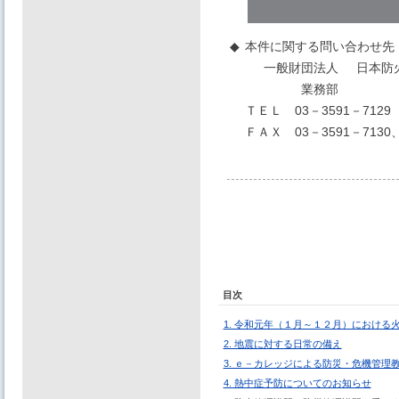
◆
本件に関する問い合わせ先
一般財団法人
日本防
業務部
ＴＥＬ 03－3591－7129
ＦＡＸ 03－3591－7130、
目次
1. 令和元年（１月～１２月）における
2. 地震に対する日常の備え
3. ｅ－カレッジによる防災・危機管理
4. 熱中症予防についてのお知らせ