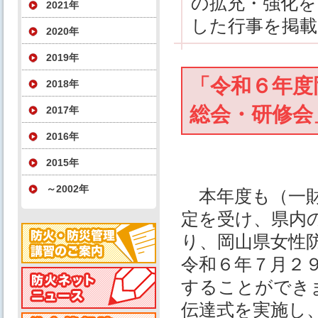
の拡充・強化を
2021年
した行事を掲
2020年
2019年
「令和６年度
2018年
総会・研修会
2017年
2016年
2015年
～2002年
本年度も（一財
定を受け、県内
り、岡山県女性
令和６年７月２
することができ
伝達式を実施し