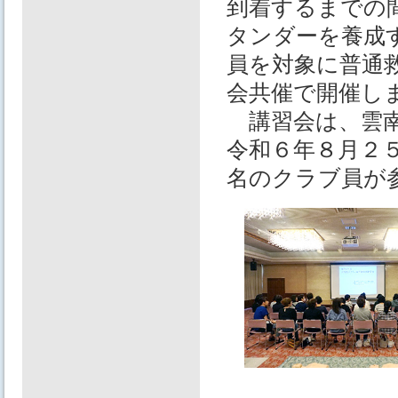
到着するまでの
タンダーを養成
員を対象に普通
会共催で開催し
講習会は、雲南
令和６年８月２
名のクラブ員が