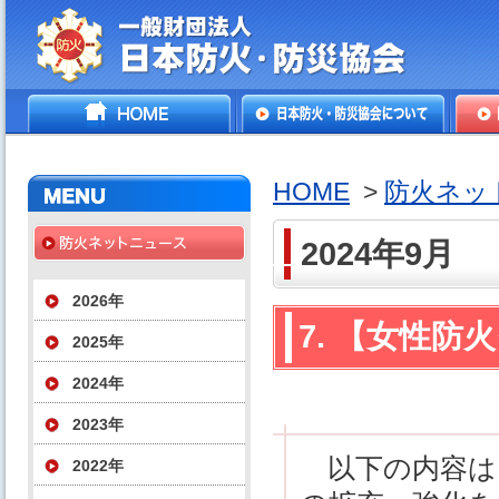
一般財団法人日本防火・防
HOME
日本防火・防災協会につ
防火
災協会
いて
HOME
>
防火ネッ
2024年9月
2026年
7. 【女性
2025年
2024年
2023年
以下の内容は
2022年