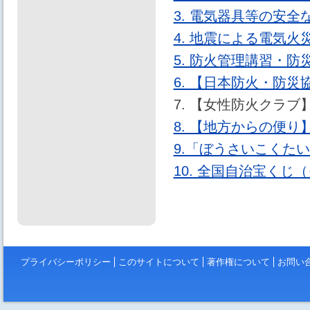
3. 電気器具等の安全
4. 地震による電気火
5. 防火管理講習・
6. 【日本防火・防
7. 【女性防火クラブ
8. 【地方からの便
9.「ぼうさいこくた
10. 全国自治宝くじ
プライバシーポリシー
このサイトについて
著作権について
お問い