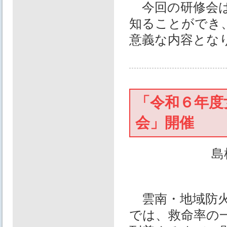
今回の研修会は
知ることができ
意義な内容とな
「令和６年度
会」開催
島
雲南・地域防火
では、救命率の