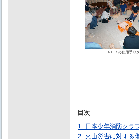
ＡＥＤの使用手順
目次
1. 日本少年消防ク
2. 火山災害に対する