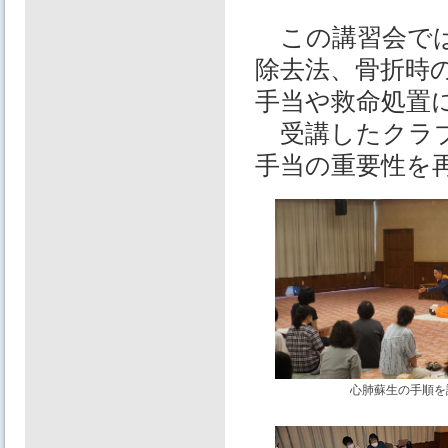
この講習会では
除去法、骨折時
手当や救命処置
受講したクラブ
手当の重要性を
心肺蘇生の手順を