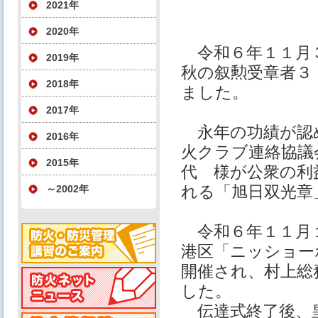
2021年
2020年
令和６年１１月
2019年
秋の叙勲受章者３
2018年
ました。
2017年
永年の功績が認
2016年
火クラブ連絡協議
2015年
代 様が公衆の利
れる「旭日双光章
～2002年
令和６年１１月
港区「ニッショー
開催され、村上総
した。
伝達式終了後、皇