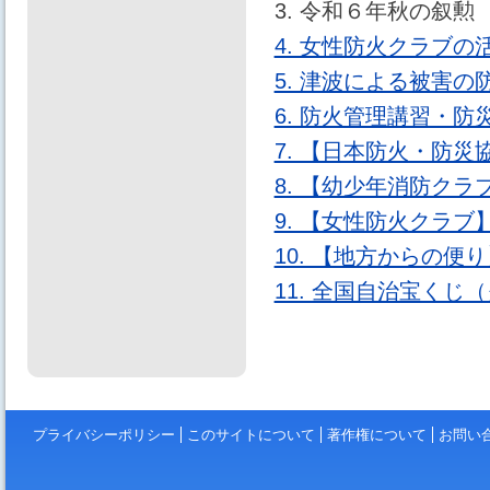
3. 令和６年秋の叙
4. 女性防火クラブ
5. 津波による被害
6. 防火管理講習・
7. 【日本防火・防
8. 【幼少年消防ク
9. 【女性防火クラ
10. 【地方からの便
11. 全国自治宝くじ
プライバシーポリシー
このサイトについて
著作権について
お問い