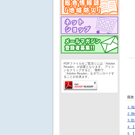
PDFファイルをご覧頂くには「Adobe
Reader」が必要となります。 アイコ
ンをクリックすると、 無料で
「Adobe Reader」をダウンロードす
ることが出来ます。
目次
1.
2.
3.
4.
5.