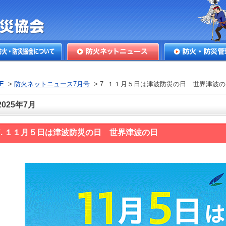
本防火・防
火・防災協会につ
防火ネットニュース
防火・防災管理
E
>
防火ネットニュース7月号
> 7. １１月５日は津波防災の日 世界津波
2025年7月
7. １１月５日は津波防災の日 世界津波の日