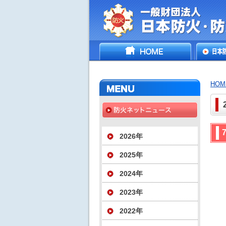
一般財団法人日
HOME
日本防
災協会
いて
HOM
2026年
2025年
2024年
2023年
2022年