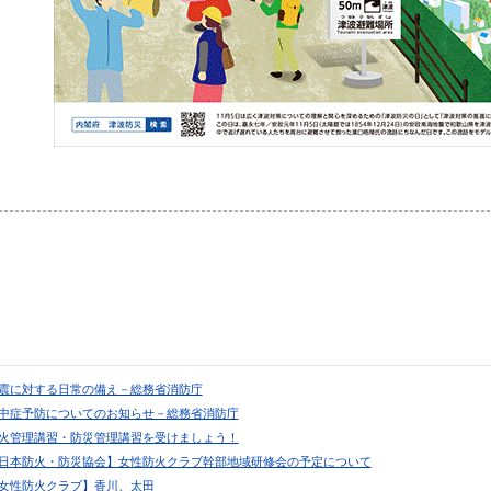
 地震に対する日常の備え－総務省消防庁
 熱中症予防についてのお知らせ－総務省消防庁
 防火管理講習・防災管理講習を受けましょう！
 【日本防火・防災協会】女性防火クラブ幹部地域研修会の予定について
 【女性防火クラブ】香川、太田