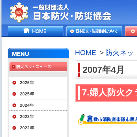
一般財団法人日本防火・防
HOME
日本防火・防災協会につ
防火
災協会
いて
HOME
>
防火ネッ
2007年4月
2026年
7.婦人防火
2025年
2024年
2023年
2022年