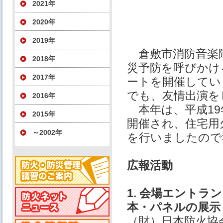
2021年
2020年
2019年
倉敷市消防音楽隊
2018年
災予防を呼びかけ
2017年
ートを開催してい
でも、友情出演を
2016年
本年は、平成19
2015年
開催され、住宅用
～2002年
を行いましたので
広報活動
1. 会場エント
本・パネルの展示
（財）日本防火協