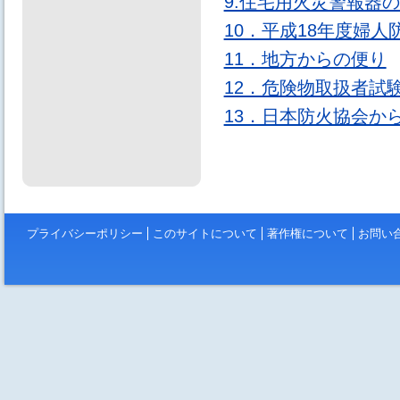
9.住宅用火災警報器
10．平成18年度婦
11．地方からの便り
12．危険物取扱者試
13．日本防火協会か
プライバシーポリシー
このサイトについて
著作権について
お問い