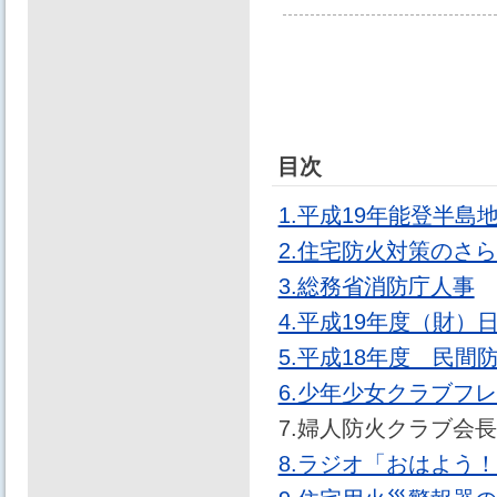
目次
1.平成19年能登半島
2.住宅防火対策のさ
3.総務省消防庁人事
4.平成19年度（財
5.平成18年度 民間
6.少年少女クラブフレ
7.婦人防火クラブ会
8.ラジオ「おはよう