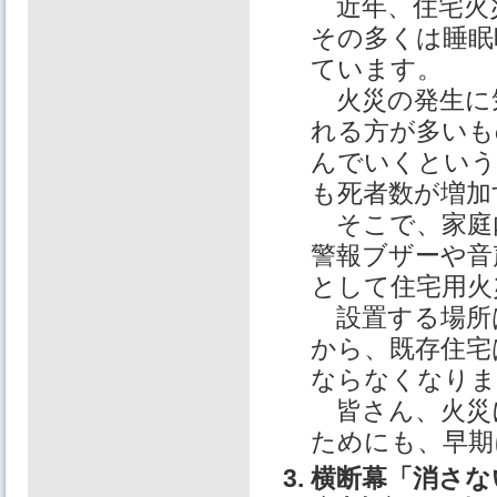
近年、住宅火
その多くは睡眠
ています。
火災の発生に
れる方が多いも
んでいくという
も死者数が増加
そこで、家庭
警報ブザーや音
として住宅用火
設置する場所は
から、既存住宅
ならなくなりま
皆さん、火災
ためにも、早期
3. 横断幕「消