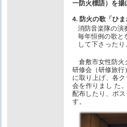
一防火標語）を揚
4. 防火の歌「
消防音楽隊の演
毎年恒例の歌と
して下さったり
倉敷市女性防火ク
研修会（研修旅行
に取り上げ、各ク
会を作りまし た
配布したり、ポス
す。