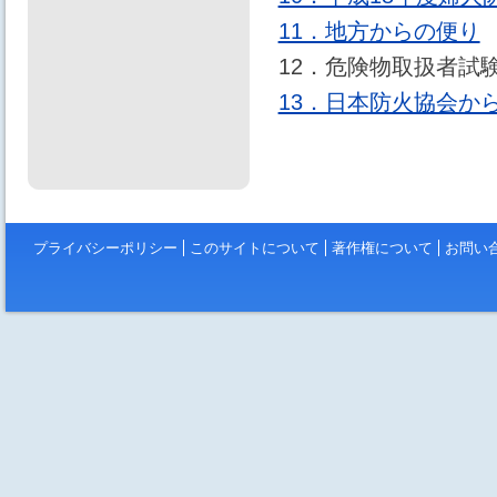
11．地方からの便り
12．危険物取扱者試
13．日本防火協会か
プライバシーポリシー
このサイトについて
著作権について
お問い