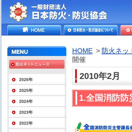
一般財団法人日本防火・防
HOME
日本防火・防災協会につ
防火
災協会
いて
HOME
>
防火ネッ
開催
2010年2月
2026年
2025年
1.全国消防
2024年
2023年
2022年