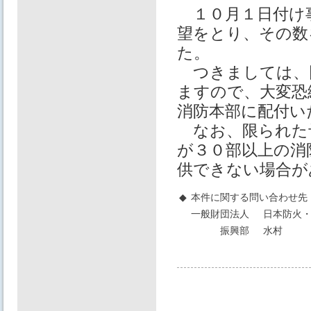
１０⽉１⽇付け事
望をとり、その数
た。
つきましては、
ますので、⼤変恐
消防本部に配付い
なお、限られた
が３０部以上の消
供できない場合が
◆
本件に関する問い合わせ先
一般財団法人
日本防火・
振興部
水村