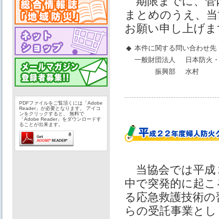
期限までに、管内
まとめのうえ、当
お願い申し上げま
◆
本件に関する問い合わせ先
一般財団法人
日本防火・
振興部
水村
PDFファイルをご覧頂くには「Adobe
Reader」が必要となります。 アイコ
ンをクリックすると、 無料で
「Adobe Reader」をダウンロードす
ることが出来ます。
当協会では平成
中で突発的に起こ
る応急救護技術の
らの受託事業とし