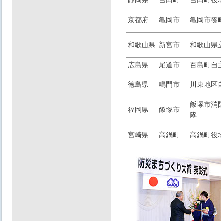
静岡県
吉田町
吉田町役
京都府
亀岡市
亀岡市篠
和歌山県
新宮市
和歌山県
広島県
尾道市
百島町自
徳島県
鳴門市
川東地区
飯塚市消
福岡県
飯塚市
隊
宮崎県
高鍋町
高鍋町役