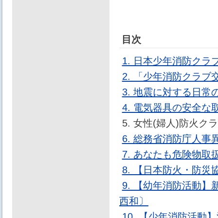
目次
1. 日本少年消防ク
2. 「少年消防クラ
3. 地震に対する日常
4. 電気器具の安全な
5. 女性(婦人)防
6. 総務省消防庁人事
7. あなたも危険物
8. 【日本防火・防
9. 【幼年消防活動
西和〕
10. 【少年消防活