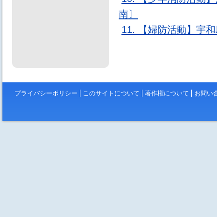
南〕
11. 【婦防活動】
プライバシーポリシー
このサイトについて
著作権について
お問い