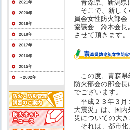
青森県、新潟県
2021年
そこで、新しく
2020年
員会女性防火部会
2019年
協議会 鈴木会長
させて頂きます。
2018年
2017年
2016年
2015年
この度、青森県
～2002年
防火部会の部会長
でございます。
平成２３年３月
大震災」は、国内
災についての大き
それは、都市化