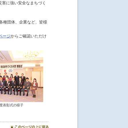
災害に強い安全なまちづく
、各種団体、企業など、皆様
ページ
からご確認いただけ
度表彰式の様子