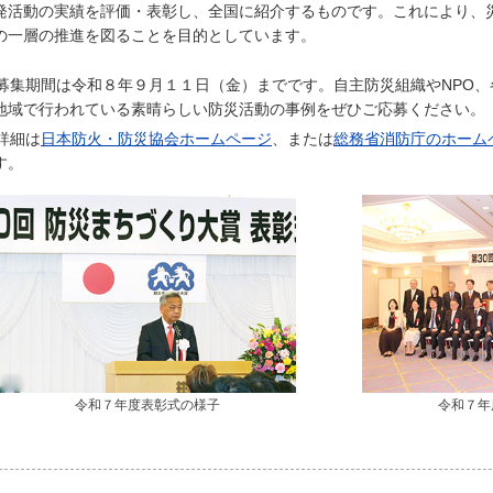
発活動の実績を評価・表彰し、全国に紹介するものです。これにより、
の一層の推進を図ることを目的としています。
募集期間は令和８年９月１１日（金）までです。自主防災組織やNPO
地域で行われている素晴らしい防災活動の事例をぜひご応募ください。
詳細は
日本防火・防災協会ホームページ
、または
総務省消防庁のホーム
す。
令和７年度表彰式の様子
令和７年