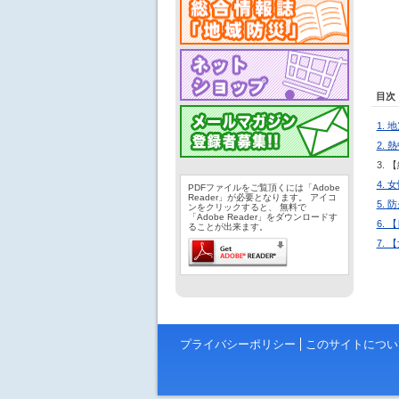
目次
1.
2.
3.
4.
PDFファイルをご覧頂くには「Adobe
Reader」が必要となります。 アイコ
5.
ンをクリックすると、 無料で
「Adobe Reader」をダウンロードす
6.
ることが出来ます。
7.
プライバシーポリシー
このサイトについ