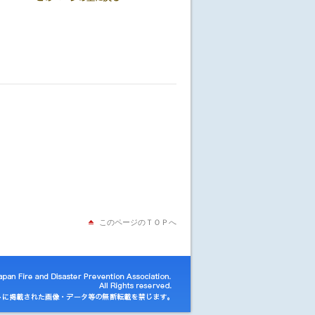
このページのＴＯＰへ
an Fire and Disaster Prevention