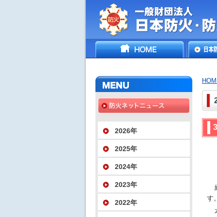
一般財団法人日
HOME
日本防
災協会
いて
HOM
2026年
2025年
2024年
2023年
す
2022年