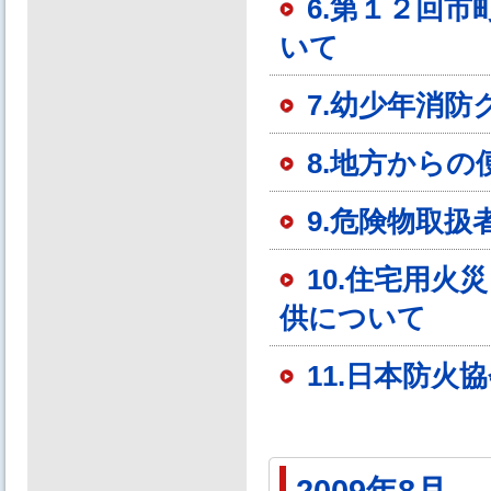
6.第１２回
いて
7.幼少年消
8.地方からの
9.危険物取
10.住宅用
供について
11.日本防火