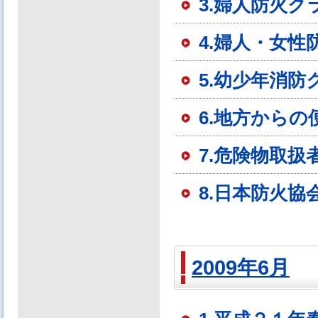
3.婦人防火
4.婦人・女
5.幼少年消
6.地方からの
7.危険物取
8.日本防火
2009年6月