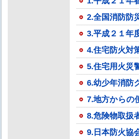
1.平成２１
2.全国消防
3.平成２１
4.住宅防火
5.住宅用火
6.幼少年消
7.地方からの
8.危険物取
9.日本防火