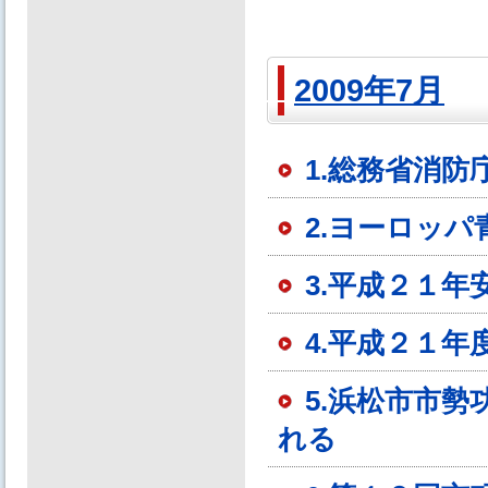
2009年7月
1.総務省消防
2.ヨーロッ
3.平成２１
4.平成２１
5.浜松市市
れる