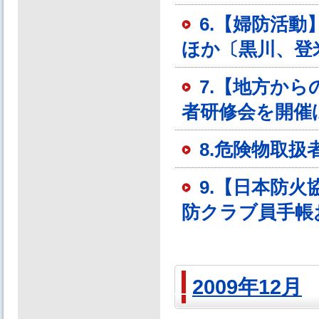
6.【婦防活
ほか〔黒川、登
7.【地方か
者研修会を開催
8.危険物取
9.【日本防
防クラブ員手帳
2009年12月