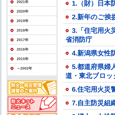
1.（財）日本
2021年
2020年
2.新年のご挨
2019年
3.「住宅用
2018年
省消防庁
2017年
2016年
4.新潟県女
2015年
5.都道府県
～2002年
道・東北ブロッ
6.住宅用火
7.自主防災