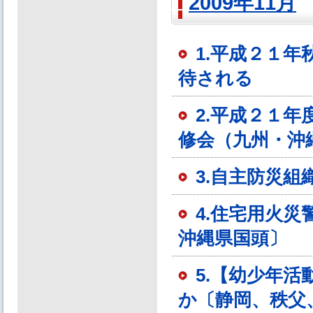
2009年11月
1.平成２１
待される
2.平成２１
修会（九州・沖
3.自主防災
4.住宅用火
沖縄県国頭〕
5.【幼少年
か〔静岡、秩父