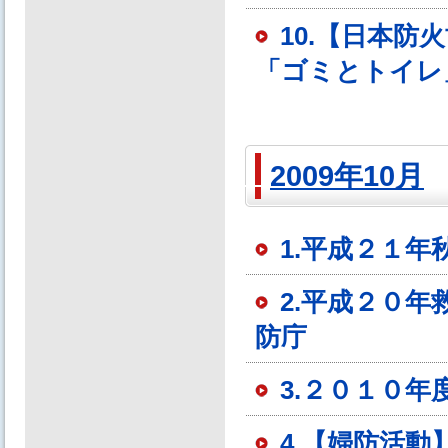
10.【日本
「ゴミとトイレ
2009年10月
1.平成２１
2.平成２０
防庁
3.２０１０
4.【婦防活