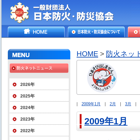
一般財団法人日本防火・防
HOME
日本防火・防災協会につ
防火
災協会
いて
HOME
>
防火ネッ
2026年
2025年
|
2009年1月
|
2月
|
3月
2024年
2009年1月
2023年
2022年