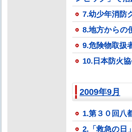
7.幼少年消
8.地方からの
9.危険物取
10.日本防火
2009年9月
1.第３０回
2.「救急の