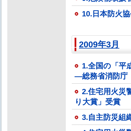
10.日本防火
2009年3月
1.全国の「
―総務省消防庁
2.住宅用火
り大賞」受賞
3.自主防災