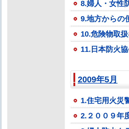
8.婦人・女
9.地方からの
10.危険物
11.日本防火
2009年5月
1.住宅用火
2.２００９