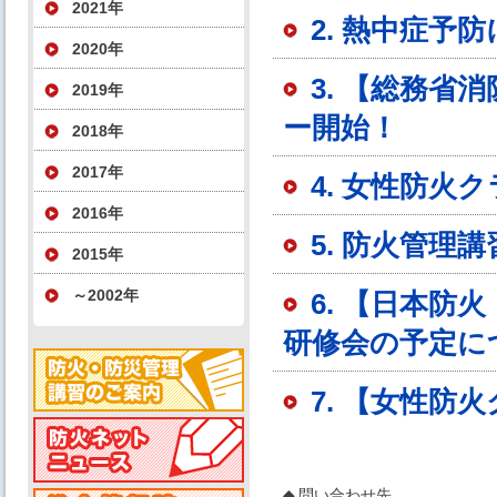
2021年
2. 熱中症
2020年
3. 【総務省
2019年
ー開始！
2018年
2017年
4. 女性防
2016年
5. 防火管
2015年
～2002年
6. 【日本
研修会の予定に
7. 【女性防
◆
問い合わせ先