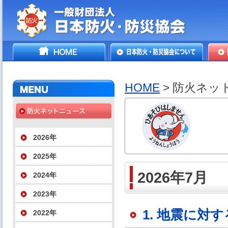
一般財団法人日本防火・防
HOME
日本防火・防災協会につ
防火
災協会
いて
HOME
> 防火ネッ
2026年
2025年
2026年7月
2024年
2023年
1. 地震に対
2022年