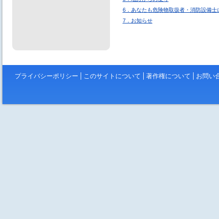
6．あなたも危険物取扱者・消防設備士
7．お知らせ
プライバシーポリシー
このサイトについて
著作権について
お問い