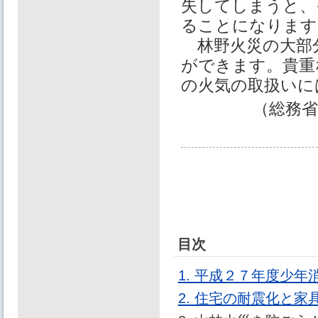
失してしまうと、
ることになります
林野火災の大部
ができます。貴重
の火気の取扱いに
（総務省
目次
1. 平成２７年度少
2. 住宅の耐震化と家