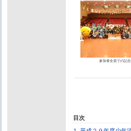
参加者全員での記念
目次
1. 平成２９年度少