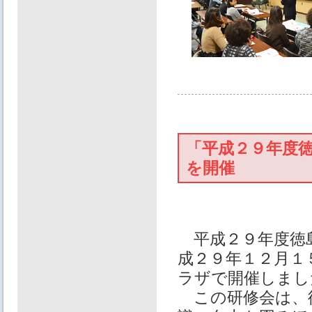
「平成２９年度
を開催
平成２９年度徳島
成２９年１２月１
ラザで開催しまし
この研修会は、