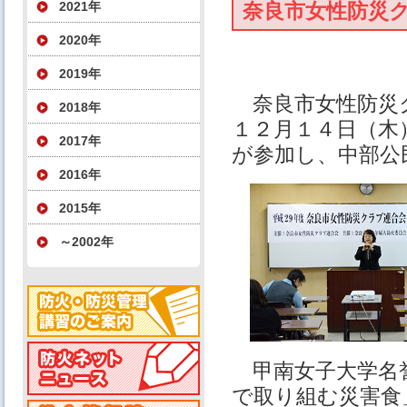
2021年
奈良市女性防災
2020年
2019年
奈良市女性防災ク
2018年
１２月１４日（木
2017年
が参加し、中部公
2016年
2015年
～2002年
甲南女子大学名誉
で取り組む災害食