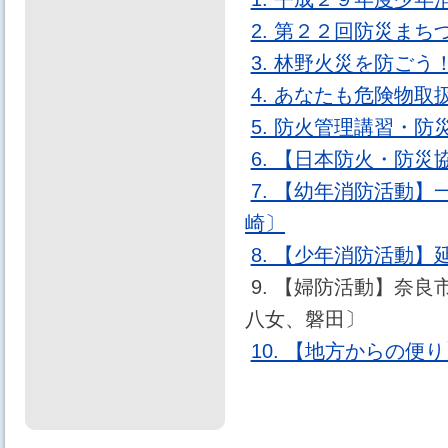
2. 第２２回防災ま
3. 林野火災を防ご
4. あなたも危険物
5. 防火管理講習・
6. 【日本防火・防
7. 【幼年消防活動
崎〕
8. 【少年消防活動
9. 【婦防活動】奈
八女、磐田〕
10. 【地方からの