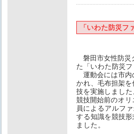
「いわた防災ファ
磐田市女性防災ク
た「いわた防災フ
運動会には市内の
かれ、毛布担架を
技を実施しました
競技開始前のオリ
員によるアルファ
する知識を競技形
ました。