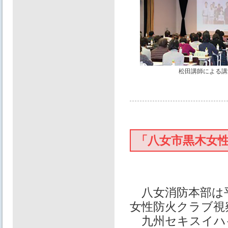
松田講師による講
「八女市黒木女
八女消防本部は平
女性防火クラブ視
九州セキスイハ