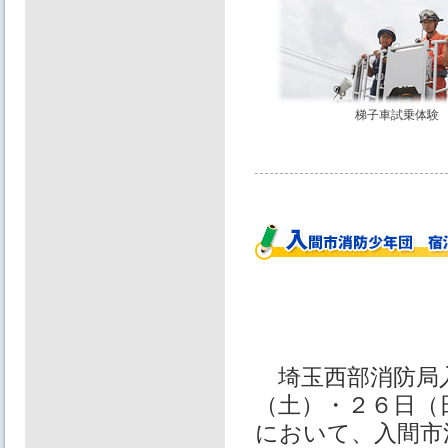
梯子車試乗体験
埼玉西部消防局入
（土）・２６日（
において、入間市