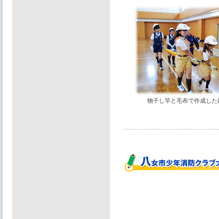
物干し竿と毛布で作成した