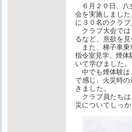
６月２０日、八女
会を実施しました
に３０名のクラブ
クラブ大会では
るなど、意欲を見
また、梯子車乗車
指令室見学、煙体
いて学びました。
中でも煙体験は
で感じ、火災時の
きました。
クラブ員たちは
災についてしっか