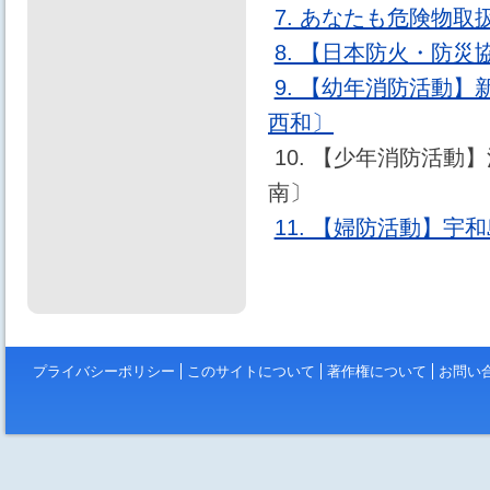
7. あなたも危険物
8. 【日本防火・防
9. 【幼年消防活動
西和〕
10. 【少年消防活
南〕
11. 【婦防活動】
プライバシーポリシー
このサイトについて
著作権について
お問い