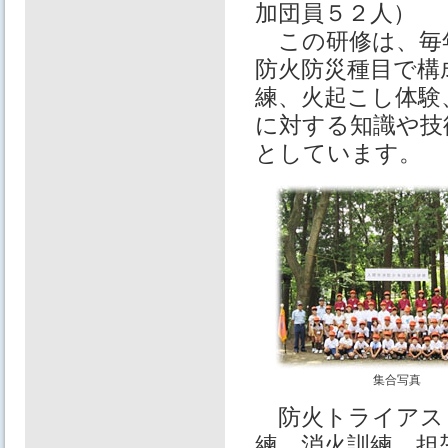
加団員５２人）
この研修は、毎
防火防災種目で構
練、火起こし体験
に対する知識や技
としています。
集合写真
防火トライアス
練、消火訓練、担