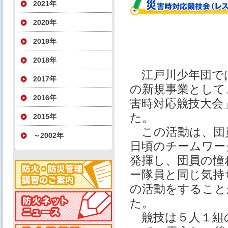
2021年
2020年
2019年
2018年
江戸川少年団で
2017年
の新規事業として
2016年
害時対応競技大会
た。
2015年
この活動は、団
～2002年
日頃のチームワー
発揮し、団員の憧
ー隊員と同じ気持
の活動をすること
た。
競技は５人１組