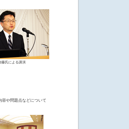
加藤氏による講演
内容や問題点などについて