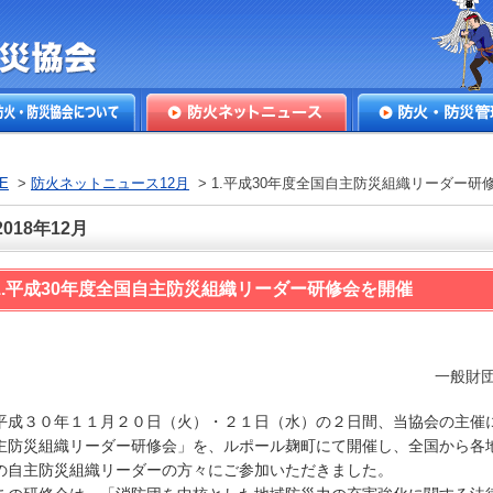
本防火・防
火・防災協会につ
防火ネットニュース
防火・防災管理
E
>
防火ネットニュース12月
> 1.平成30年度全国自主防災組織リーダー研
2018年12月
1.平成30年度全国自主防災組織リーダー研修会を開催
一般財
成３０年１１月２０日（火）・２１日（水）の２日間、当協会の主催
主防災組織リーダー研修会」を、ルポール麹町にて開催し、全国から各
の自主防災組織リーダーの方々にご参加いただきました。