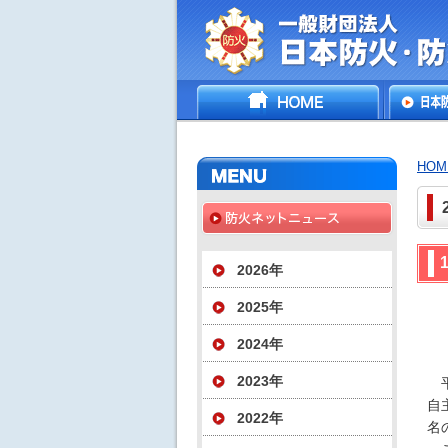
一般財団法人日
HOME
日本防
災協会
いて
HOM
2026年
2025年
2024年
2023年
平
自
2022年
名