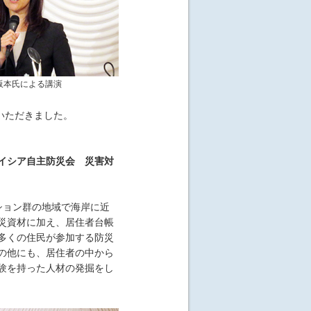
阪本氏による講演
いただきました。
イシア自主防災会 災害対
ション群の地域で海岸に近
災資材に加え、居住者台帳
多くの住民が参加する防災
の他にも、居住者の中から
験を持った人材の発掘をし