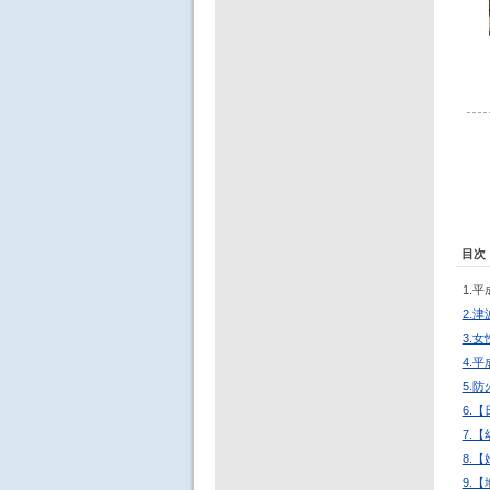
目次
1.
2.
3.
4.
5.
6.
7.
8.
9.