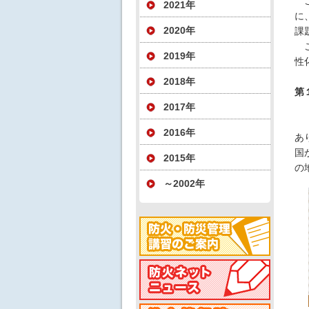
こ
2021年
に
2020年
課
こ
2019年
性
2018年
第
2017年
（
「
2016年
あ
国
2015年
の
～2002年