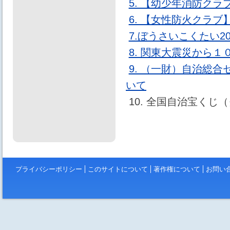
5. 【幼少年消防ク
6. 【女性防火クラブ
7.ぼうさいこくたい20
8. 関東大震災から
9. （一財）自治総
いて
10. 全国自治宝くじ
プライバシーポリシー
このサイトについて
著作権について
お問い