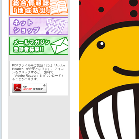
PDFファイルをご覧頂くには「Adobe
Reader」が必要となります。 アイコ
ンをクリックすると、 無料で
「Adobe Reader」をダウンロードす
ることが出来ます。