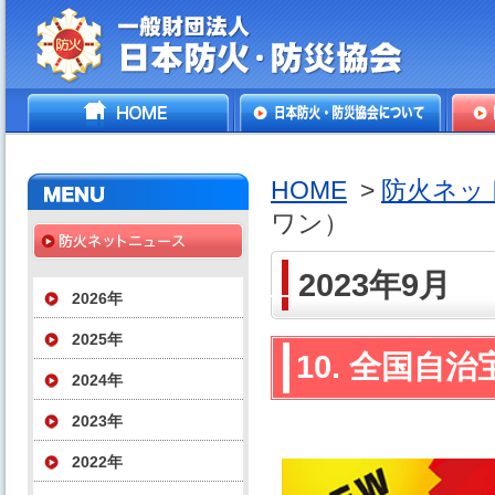
一般財団法人日本防火・防
HOME
日本防火・防災協会につ
防火
災協会
いて
HOME
>
防火ネッ
ワン）
2023年9月
2026年
2025年
10. 全国
2024年
2023年
2022年