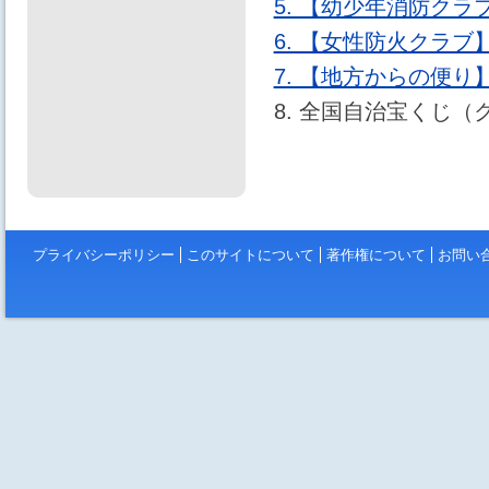
5. 【幼少年消防ク
6. 【女性防火クラ
7. 【地方からの便り
8. 全国自治宝くじ（
プライバシーポリシー
このサイトについて
著作権について
お問い