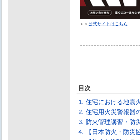
＞＞
公式サイトはこちら
目次
1. 住宅における地
2. 住宅用火災警報
3. 防火管理講習・
4. 【日本防火・防