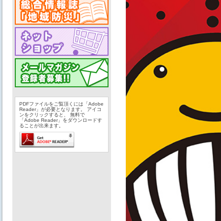
PDFファイルをご覧頂くには「Adobe
Reader」が必要となります。 アイコ
ンをクリックすると、 無料で
「Adobe Reader」をダウンロードす
ることが出来ます。