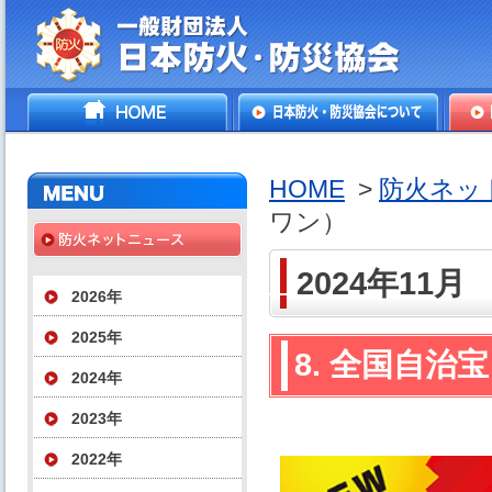
一般財団法人日本防火・防
HOME
日本防火・防災協会につ
防火
災協会
いて
HOME
>
防火ネッ
ワン）
2024年11月
2026年
2025年
8. 全国自
2024年
2023年
2022年