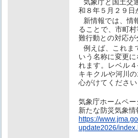
気象庁と国土交
和８年５月２９日
新情報では、情
ることで、市町村
難行動との対応が
例えば、これま
いう名称に変更に
れます。レベル４
キキクルや河川の
心がけてください
気象庁ホームペー
新たな防災気象情
https://www.jma.go
update2026/index.