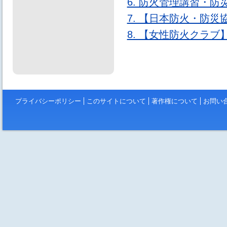
6. 防火管理講習・
7. 【日本防火・防
8. 【女性防火クラ
プライバシーポリシー
このサイトについて
著作権について
お問い