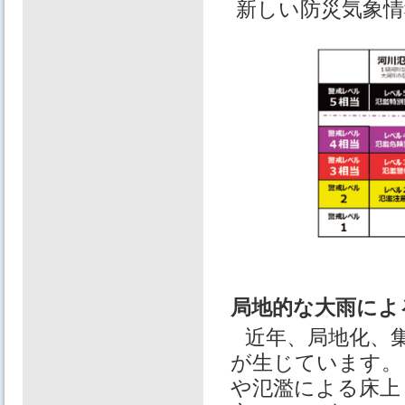
新しい防災気象情
局地的な大雨によ
近年、局地化、
が生じています。
や氾濫による床上