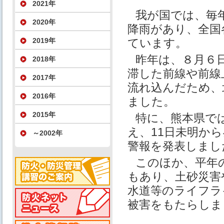
2021年
我が国では、毎
2020年
降雨があり、全国
2019年
ています。
昨年は、８月６
2018年
滞した前線や前線
2017年
流れ込んだため、
2016年
ました。
2015年
特に、熊本県では
え、11日未明か
～2002年
警報を発表しまし
このほか、平年
もあり、土砂災害
水道等のライフラ
被害をもたらしま