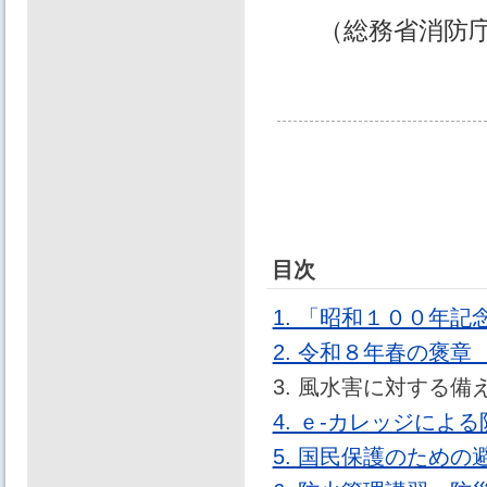
（総務省消防
目次
1. 「昭和１００年
2. 令和８年春の褒
3. 風水害に対する備
4. ｅ-カレッジによ
5. 国民保護のため