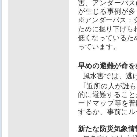
害、アンダーパス
が生じる事例が多
※アンダーパス：
ために掘り下げら
低くなっているた
っています。
早めの避難が命を
風水害では、逃
｢近所の人が誰
的に避難すること
ードマップ等を普
するか、事前にル
新たな防災気象情