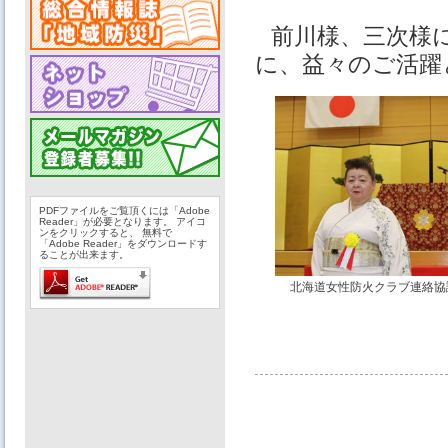
前川様、三次様
に、益々のご活躍
PDFファイルをご覧頂くには「Adobe
Reader」が必要となります。 アイコ
ンをクリックすると、 無料で
「Adobe Reader」をダウンロードす
ることが出来ます。
北海道女性防火クラブ連絡協