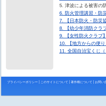
5. 津波による被害
6. 防火管理講習・
7. 【日本防火・防
8. 【幼少年消防ク
9. 【女性防火クラ
10. 【地方からの便
11. 全国自治宝くじ
プライバシーポリシー
このサイトについて
著作権について
お問い