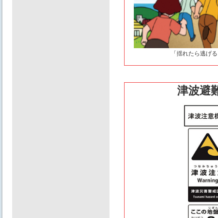
「揺れたら逃げる
津波避