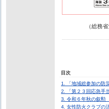
（総務省
目次
1. 「地域総参加の
2. 「第２３回応急
3. 令和６年秋の叙
4. 女性防火クラブ