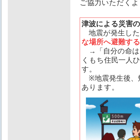
ご協力いただくよ
津波による災害
地震が発生した
な場所へ避難す
→「自分の命は
くもち住民一人
す。
※地震発生後、
あります。