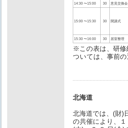
14:30 〜15:00
30
意⾒交換会
15:00 〜15:30
30
閉講式
15:30 〜16:00
30
居室整理
※この表は、研修
ついては、事前の
北海道
北海道では、(財)
の共催により、１ ０