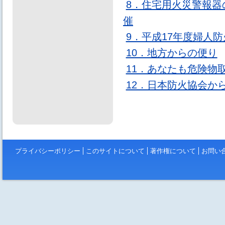
8．住宅用火災警報
催
9．平成17年度婦人
10．地方からの便り
11．あなたも危険物
12．日本防火協会か
プライバシーポリシー
このサイトについて
著作権について
お問い