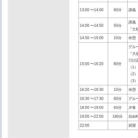
13:00 〜14:00
60分
講義
講義
14:00 〜14:50
50分
『⼟
14:50 〜15:00
10分
休憩
グル
『⼤
◎討
15:00 〜16:20
80分
（1
（2
（3
16:20 〜16:30
10分
休憩
16:30 〜17:30
60分
グル
18:00 〜19:00
60分
⼣⾷
19:00 〜22:00
180分
⾃由
22:00
就寝