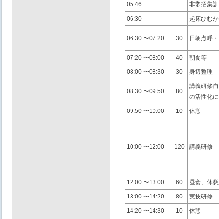
05:46
非常招集訓
06:30
起床ひむか
06:30 〜07:20
30
⽇朝点呼・
07:20 〜08:00
40
朝⾷等
08:00 〜08:30
30
⾝辺整理
講義研修⾃
08:30 〜09:50
80
の活性化に
09:50 〜10:00
10
休憩
10:00 〜12:00
120
講義研修
12:00 〜13:00
60
昼⾷、休憩
13:00 〜14:20
80
実技研修
14:20 〜14:30
10
休憩